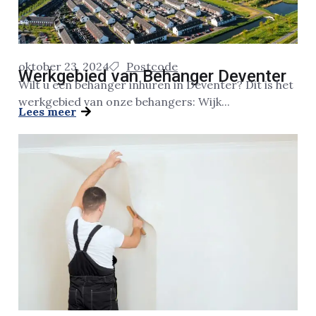
oktober 23, 2024
Postcode
Werkgebied van Behanger Deventer
Wilt u een behanger inhuren in Deventer? Dit is het
werkgebied van onze behangers: Wijk...
Lees meer