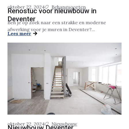
oktober 22, 2024
Behangsoorten
Renostuc voor nieuwbouw in
Deventer
Ben je op zoek naar een strakke en moderne
afwerking voor je muren in Deventer?...
Lees meer
oktober 22, 2024
Nieuwbouw
Nieuwbouw Deventer