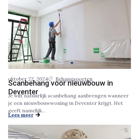
oktober 22, 2024
Behangsoorten
Scanbehang voor nieuwbouw in
Deventer
Je wilt natuurlijk scanbehang aanbrengen wanneer
je een nieuwbouwwoning in Deventer krijgt. Het
geeft namelijk...
Lees meer