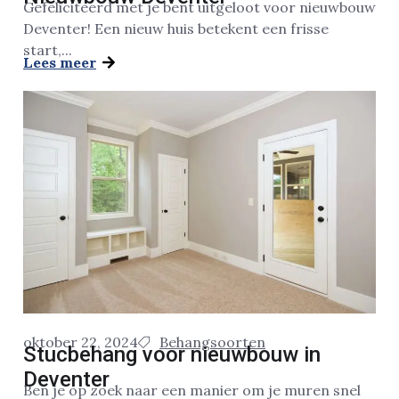
Gefeliciteerd met je bent uitgeloot voor nieuwbouw
Deventer! Een nieuw huis betekent een frisse
start,...
Lees meer
oktober 22, 2024
Behangsoorten
Stucbehang voor nieuwbouw in
Deventer
Ben je op zoek naar een manier om je muren snel