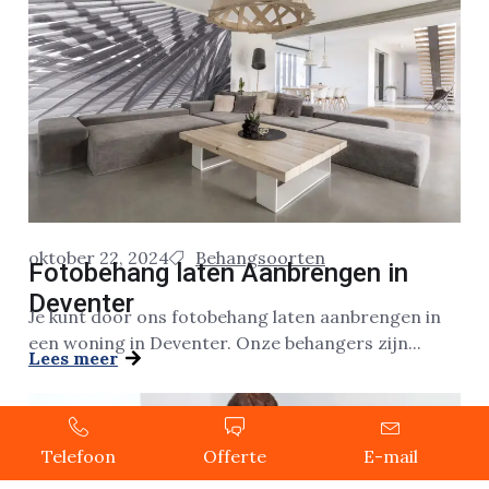
oktober 22, 2024
Behangsoorten
Fotobehang laten Aanbrengen in
Deventer
Je kunt door ons fotobehang laten aanbrengen in
een woning in Deventer. Onze behangers zijn...
Lees meer
Telefoon
Offerte
E-mail