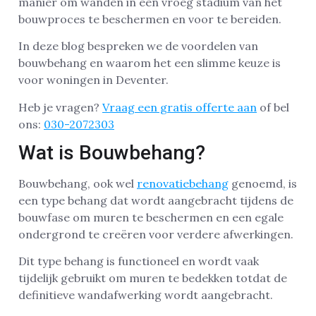
manier om wanden in een vroeg stadium van het
bouwproces te beschermen en voor te bereiden.
In deze blog bespreken we de voordelen van
bouwbehang en waarom het een slimme keuze is
voor woningen in Deventer.
Heb je vragen?
Vraag een gratis offerte aan
of bel
ons:
030-2072303
Wat is Bouwbehang?
Bouwbehang, ook wel
renovatiebehang
genoemd, is
een type behang dat wordt aangebracht tijdens de
bouwfase om muren te beschermen en een egale
ondergrond te creëren voor verdere afwerkingen.
Dit type behang is functioneel en wordt vaak
tijdelijk gebruikt om muren te bedekken totdat de
definitieve wandafwerking wordt aangebracht.