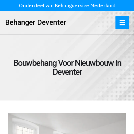
Onderdeel van Behangservice Nederland
Behanger Deventer
Bouwbehang Voor Nieuwbouw In
Deventer