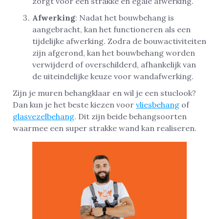
zorgt voor een strakke en egale afwerking.
Afwerking
: Nadat het bouwbehang is
aangebracht, kan het functioneren als een
tijdelijke afwerking. Zodra de bouwactiviteiten
zijn afgerond, kan het bouwbehang worden
verwijderd of overschilderd, afhankelijk van
de uiteindelijke keuze voor wandafwerking.
Zijn je muren behangklaar en wil je een stuclook?
Dan kun je het beste kiezen voor
vliesbehang
of
glasvezelbehang
. Dit zijn beide behangsoorten
waarmee een super strakke wand kan realiseren.