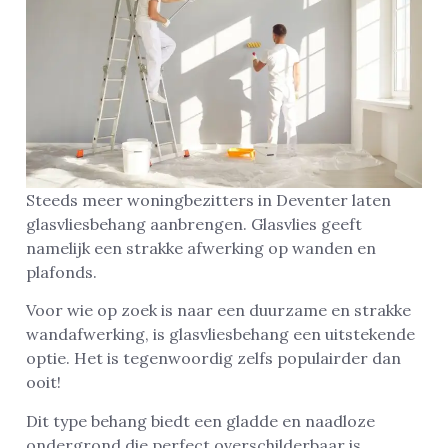
Steeds meer woningbezitters in Deventer laten
glasvliesbehang aanbrengen. Glasvlies geeft
namelijk een strakke afwerking op wanden en
plafonds.
Voor wie op zoek is naar een duurzame en strakke
wandafwerking, is glasvliesbehang een uitstekende
optie. Het is tegenwoordig zelfs populairder dan
ooit!
Dit type behang biedt een gladde en naadloze
ondergrond die perfect overschilderbaar is,