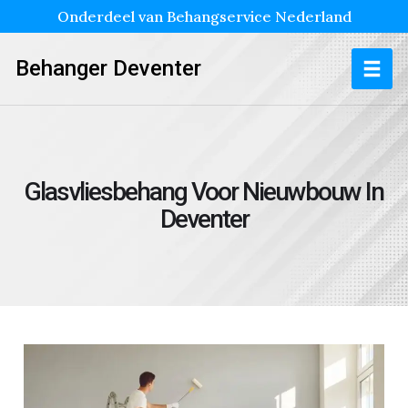
Onderdeel van Behangservice Nederland
Behanger Deventer
Glasvliesbehang Voor Nieuwbouw In
Deventer