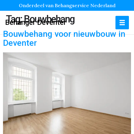
Onderdeel van Behangservice Nederland
Tag:
Bouwbehang
Behanger Deventer
Bouwbehang voor nieuwbouw in
Deventer