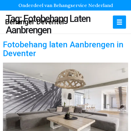
Onderdeel van Behangservice Nederland
Tag:
Fotobehang Laten
Behanger Deventer
Aanbrengen
Fotobehang laten Aanbrengen in
Deventer