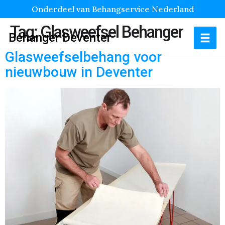
Onderdeel van Behangservice Nederland
Tag:
Glasweefsel Behanger
Behanger Deventer
Glasweefselbehang voor
nieuwbouw in Deventer