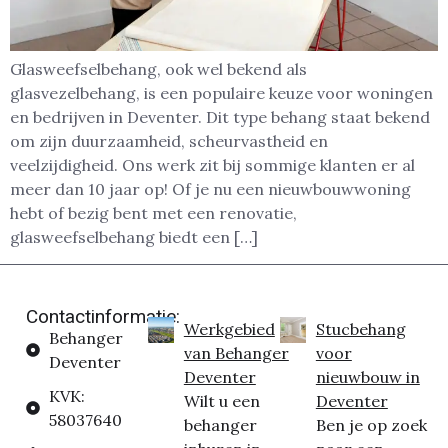
Glasweefselbehang, ook wel bekend als
glasvezelbehang, is een populaire keuze voor woningen
en bedrijven in Deventer. Dit type behang staat bekend
om zijn duurzaamheid, scheurvastheid en
veelzijdigheid. Ons werk zit bij sommige klanten er al
meer dan 10 jaar op! Of je nu een nieuwbouwwoning
hebt of bezig bent met een renovatie,
glasweefselbehang biedt een […]
Contactinformatie:
Werkgebied
Stucbehang
Behanger
van Behanger
voor
Deventer
Deventer
nieuwbouw in
KVK:
Wilt u een
Deventer
58037640
behanger
Ben je op zoek