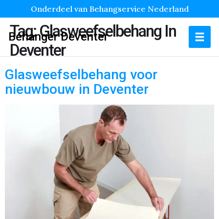
Onderdeel van Behangservice Nederland
Tag:
Glasweefselbehang In
Behanger Deventer
Deventer
Glasweefselbehang voor
nieuwbouw in Deventer