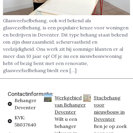
Glasweefselbehang, ook wel bekend als
glasvezelbehang, is een populaire keuze voor woningen
en bedrijven in Deventer. Dit type behang staat bekend
om zijn duurzaamheid, scheurvastheid en
veelzijdigheid. Ons werk zit bij sommige klanten er al
meer dan 10 jaar op! Of je nu een nieuwbouwwoning
hebt of bezig bent met een renovatie,
glasweefselbehang biedt een […]
Contactinformatie:
Werkgebied
Stucbehang
Behanger
van Behanger
voor
Deventer
Deventer
nieuwbouw in
KVK:
Wilt u een
Deventer
58037640
behanger
Ben je op zoek