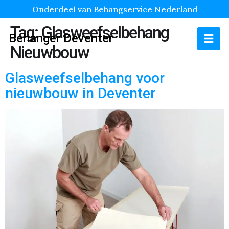
Onderdeel van Behangservice Nederland
Tag:
Glasweefselbehang
Behanger Deventer
Nieuwbouw
Glasweefselbehang voor
nieuwbouw in Deventer