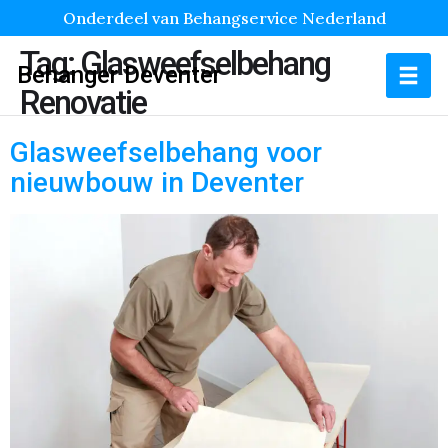
Onderdeel van Behangservice Nederland
Tag:
Glasweefselbehang
Behanger Deventer
Renovatie
Glasweefselbehang voor
nieuwbouw in Deventer