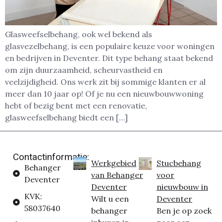
Glasweefselbehang, ook wel bekend als
glasvezelbehang, is een populaire keuze voor woningen
en bedrijven in Deventer. Dit type behang staat bekend
om zijn duurzaamheid, scheurvastheid en
veelzijdigheid. Ons werk zit bij sommige klanten er al
meer dan 10 jaar op! Of je nu een nieuwbouwwoning
hebt of bezig bent met een renovatie,
glasweefselbehang biedt een […]
Contactinformatie:
Werkgebied
Stucbehang
Behanger
van Behanger
voor
Deventer
Deventer
nieuwbouw in
KVK:
Wilt u een
Deventer
58037640
behanger
Ben je op zoek