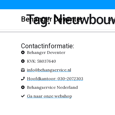
Tag:
Nieuwbouw
Behanger Deventer
Ho
Contactinformatie:
Behanger Deventer
KVK: 58037640
info@behangservice.nl
Hoofdkantoor: 030-2072303
Behangservice Nederland
Ga naar onze webshop