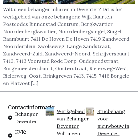
Wilt u een behanger inhuren in Deventer? Dit is het
werkgebied van onze behangers: Wijk Buurten
Postcodes Binnenstad Centrum, Bergkwartier,
Noordenbergkwartier, Noordenbergsingel, Singel,
Raambuurt 7411 De Hoven De Hoven 7419 Zandweerd
Noorderplein, Zwolseweg, Lange Zandstraat,
Zandweerd-Zuid, Zandweerd-Noord, Schrijversbuurt
7412, 7413 Voorstad Rode Dorp, Oudegoedstraat,
Burgemeestersbuurt, Oosterstraat, Rielerweg-West,
Rielerweg-Oost, Brinkgreven 7413, 7415, 7416 Borgele
en Platvoet […]
Contactinformatie:
Werkgebied
Stucbehang
Behanger
van Behanger
voor
Deventer
Deventer
nieuwbouw in
KVK:
Wilt u een
Deventer