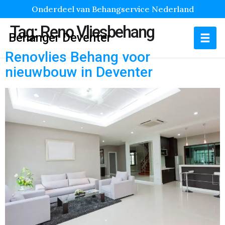
Onderdeel van Behangservice Nederland
Tag:
Reno Vliesbehang
Behanger Deventer
Renovlies Behang voor
nieuwbouw in Deventer