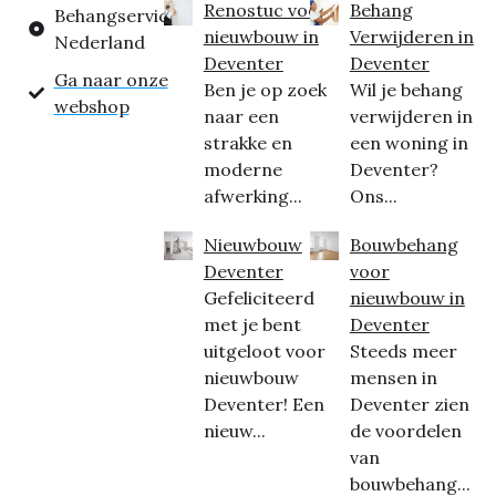
Renostuc voor
Behang
Behangservice
nieuwbouw in
Verwijderen in
Nederland
Deventer
Deventer
Ga naar onze
Ben je op zoek
Wil je behang
webshop
naar een
verwijderen in
strakke en
een woning in
moderne
Deventer?
afwerking...
Ons...
Nieuwbouw
Bouwbehang
Deventer
voor
Gefeliciteerd
nieuwbouw in
met je bent
Deventer
uitgeloot voor
Steeds meer
nieuwbouw
mensen in
Deventer! Een
Deventer zien
nieuw...
de voordelen
van
bouwbehang...