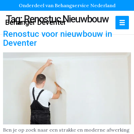
Onderdeel van Behangservice Nederland
Tag:
Renostuc Nieuwbouw
Behanger Deventer
Renostuc voor nieuwbouw in
Deventer
Ben je op zoek naar een strakke en moderne afwerking