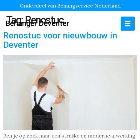
Onderdeel van Behangservice Nederland
Tag:
Renostuc
Behanger Deventer
Renostuc voor nieuwbouw in
Deventer
Ben je op zoek naar een strakke en moderne afwerking