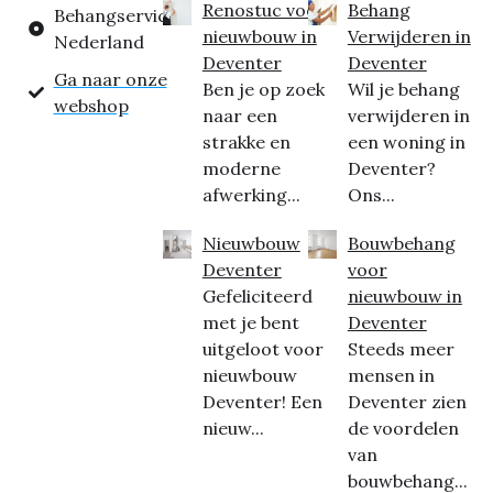
Renostuc voor
Behang
Behangservice
nieuwbouw in
Verwijderen in
Nederland
Deventer
Deventer
Ga naar onze
Ben je op zoek
Wil je behang
webshop
naar een
verwijderen in
strakke en
een woning in
moderne
Deventer?
afwerking...
Ons...
Nieuwbouw
Bouwbehang
Deventer
voor
Gefeliciteerd
nieuwbouw in
met je bent
Deventer
uitgeloot voor
Steeds meer
nieuwbouw
mensen in
Deventer! Een
Deventer zien
nieuw...
de voordelen
van
bouwbehang...