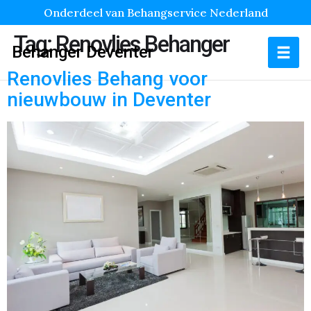
Onderdeel van Behangservice Nederland
Tag:
Renovlies Behanger
Behanger Deventer
Renovlies Behang voor
nieuwbouw in Deventer