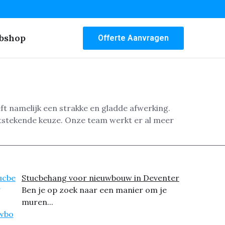
bshop
Offerte Aanvragen
t namelijk een strakke en gladde afwerking.
itstekende keuze. Onze team werkt er al meer
Stucbehang voor nieuwbouw in Deventer
Ben je op zoek naar een manier om je
muren...