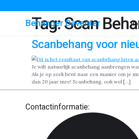
Tag:
Scan Beha
Behanger Deventer
Ho
Scanbehang voor nie
Je wilt natuurlijk scanbehang aanbrengen wa
Als je op zoek bent naar een manier om je m
dan 20 jaar mee! Scanbehang, ook wel […]
Contactinformatie: