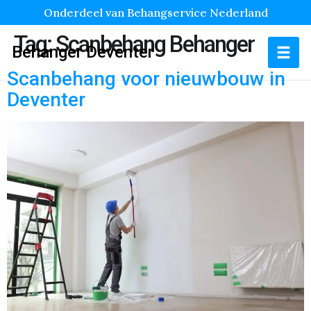
Onderdeel van Behangservice Nederland
Tag:
Scanbehang Behanger
Behanger Deventer
Scanbehang voor nieuwbouw in
Deventer