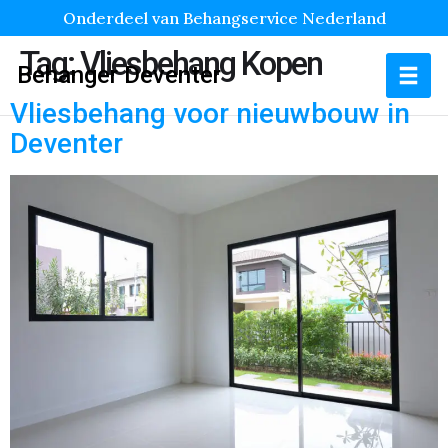
Onderdeel van Behangservice Nederland
Tag:
Vliesbehang Kopen
Behanger Deventer
Vliesbehang voor nieuwbouw in
Deventer