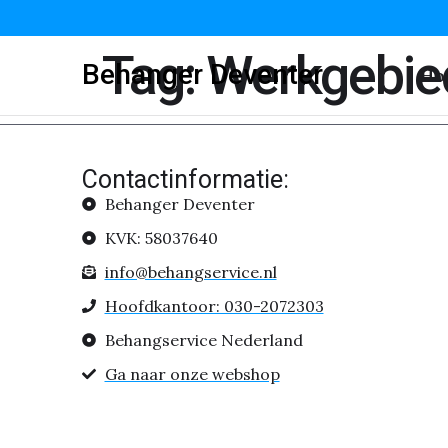
Tag:
Werkgebie
Behanger Deventer
Ho
Contactinformatie:
Behanger Deventer
KVK: 58037640
info@behangservice.nl
Hoofdkantoor: 030-2072303
Behangservice Nederland
Ga naar onze webshop